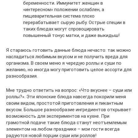
беременности. Иммунитет женщин в
«интересном» положении ослаблен, а
пищеварительная система плохо
перерабатывает сырую рыбу. Острые специи в
таких блюдах могут спровоцировать
повышенный тонус матки, и даже выкидыш!
Я стараюсь готовить данные блюда нечасто: так можно
насладиться любимым вкусом и не получить вреда для
организма. В своем меню я чередую роллы и суши по
желанию, но иногда могу приготовить целое ассорти для
разнообразия.
Мне трудно ответить на вопрос: «Что вкуснее – суши или
роллы?». Эти японские блюда навсегда покорили меня
своим видом, простотой приготовления и пикантным
вкусом. Большое разнообразие ингредиентов открывает
возможность для экспериментов на кухне. При
грамотной подаче такие блюда станут неотъемлемым
элементом на любом празднике – мои гости всегда
радуются новой порции суши или роллов!