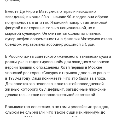
Вместе Де Ниро и Матсухиса открыли несколько
заведений, в конце 80-х – начале 90-х годов они обрели
популярность в штатах. Японский повар стал знаковой
фигурой в истории не только национальной, но и
мировой кулинарии. Он считается одним из главных
супер-шефов современности, а фамилия Матсухиса стала
брендом, неразрывно ассоциирующимся с Суши.
В Россию из-за советского «железного занавеса» суши и
роллы уже в «адаптированной» для западного человека
версии пришли с опозданием. Хотя первый в Москве
японский ресторан «Сакура» открылся довольно рано —
в 1980-м году. Сами понимаете, что это была за эпоха.
Для советского человека, константой повседневной
жизнью которого был дефицит, загадочные японские
деликатесы стали непозволительной экзотикой.
Большинство советских, а потом и российских граждан,
слыхом не слыхивали, что такое суши как минимум до