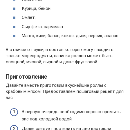
Курица, бекон.
Омлет.
Сыр фета, пармезан.
Манго, киви, банан, кокос, дыня, персик, ананас.
В отличие от суши, в состав которых могут входить
только морепродукты, начинка роллов может быть
овощной, мясной, сырной и даже фруктовой
Приготовление
Давайте вместе приготовим вкуснейшие роллы с
крабовым мясом. Предоставляем пошаговый рецепт для
вас:
В первую очередь необходимо хорошо промыть
рис под холодной водой.
Далее следует постелить на дно кастрюли