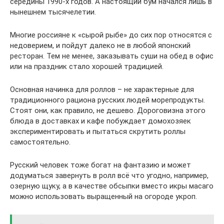
середины 1990-х годов. А настоящий бум начался лишь в
нынешнем тысячелетии.
Многие россияне к «сырой рыбе» до сих пор относятся с
недоверием, и пойдут далеко не в любой японский
ресторан. Тем не менее, заказывать суши на обед в офис
или на праздник стало хорошей традицией.
Основная начинка для роллов – не характерные для
традиционного рациона русских людей морепродукты.
Стоят они, как правило, не дешево. Дороговизна этого
блюда в доставках и кафе побуждает домохозяек
экспериментировать и пытаться скрутить роллы
самостоятельно.
Русский человек тоже богат на фантазию и может
додуматься завернуть в ролл всё что угодно, например,
озерную щуку, а в качестве обсыпки вместо икры масаго
можно использовать выращенный на огороде укроп.