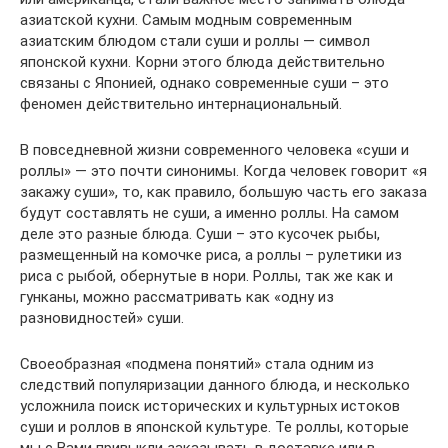
азиатской кухни. Самым модным современным
азиатским блюдом стали суши и роллы — символ
японской кухни. Корни этого блюда действительно
связаны с Японией, однако современные суши – это
феномен действительно интернациональный.
В повседневной жизни современного человека «суши и
роллы» — это почти синонимы. Когда человек говорит «я
закажу суши», то, как правило, большую часть его заказа
будут составлять не суши, а именно роллы. На самом
деле это разные блюда. Суши – это кусочек рыбы,
размещенный на комочке риса, а роллы – рулетики из
риса с рыбой, обернутые в нори. Роллы, так же как и
гунканы, можно рассматривать как «одну из
разновидностей» суши.
Своеобразная «подмена понятий» стала одним из
следствий популяризации данного блюда, и несколько
усложнила поиск исторических и культурных истоков
суши и роллов в японской культуре. Те роллы, которые