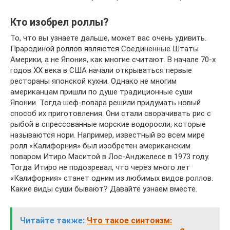
Кто изобрел роллы?
То, что вы узнаете дальше, может вас очень удивить.
Прародиной роллов являются Соединенные Штаты
Америки, а не Япония, как многие считают. В начале 70-х
годов ХХ века в США начали открываться первые
рестораны японской кухни. Однако не многим
американцам пришли по душе традиционные суши
Японии. Тогда шеф-повара решили придумать новый
способ их приготовления. Они стали сворачивать рис с
рыбой в спрессованные морские водоросли, которые
называются нори. Например, известный во всем мире
ролл «Калифорния» был изобретен американским
поваром Итиро Маситой в Лос-Анджелесе в 1973 году.
Тогда Итиро не подозревал, что через много лет
«Калифорния» станет одним из любимых видов роллов.
Какие виды суши бывают? Давайте узнаем вместе.
Читайте также:
Что такое синтоизм: