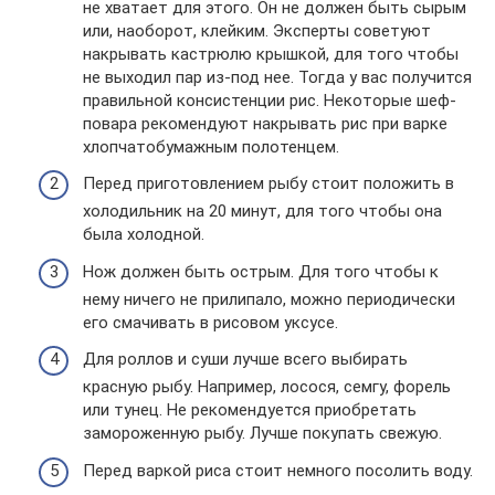
не хватает для этого. Он не должен быть сырым
или, наоборот, клейким. Эксперты советуют
накрывать кастрюлю крышкой, для того чтобы
не выходил пар из-под нее. Тогда у вас получится
правильной консистенции рис. Некоторые шеф-
повара рекомендуют накрывать рис при варке
хлопчатобумажным полотенцем.
Перед приготовлением рыбу стоит положить в
холодильник на 20 минут, для того чтобы она
была холодной.
Нож должен быть острым. Для того чтобы к
нему ничего не прилипало, можно периодически
его смачивать в рисовом уксусе.
Для роллов и суши лучше всего выбирать
красную рыбу. Например, лосося, семгу, форель
или тунец. Не рекомендуется приобретать
замороженную рыбу. Лучше покупать свежую.
Перед варкой риса стоит немного посолить воду.