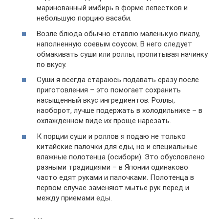
маринованный имбирь в форме лепестков и
небольшую порцию васаби.
Возле блюда обычно ставлю маленькую пиалу,
наполненную соевым соусом. В него следует
обмакивать суши или роллы, пропитывая начинку
по вкусу.
Суши я всегда стараюсь подавать сразу после
приготовления – это помогает сохранить
насыщенный вкус ингредиентов. Роллы,
наоборот, лучше подержать в холодильнике – в
охлажденном виде их проще нарезать.
К порции суши и роллов я подаю не только
китайские палочки для еды, но и специальные
влажные полотенца (осибори). Это обусловлено
разными традициями – в Японии одинаково
часто едят руками и палочками. Полотенца в
первом случае заменяют мытье рук перед и
между приемами еды.