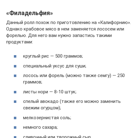
«Филадельфия»
Данный ролл похож по приготовлению на «Калифорнию».
Однако крабовое мясо в нем заменяется лососем или
форелью. Для него вам нужно запастись такими
продуктами:
круглый рис — 500 граммов;
специальный уксус для суши;
лосось или форель (можно также семгу) — 250
граммов;
листы нори — 8-10 штук;
спелый авокадо (также его можно заменить
свежим огурцом);
мелкозернистая соль;
немного сахара;
сливочный или творожный сыр.