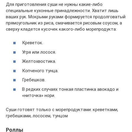
Для приготовления суши не нужны какие-либо
специальные кухонные принадлежности. Хватит лишь
ваших рук. Мокрыми руками формируется продолговатый
прямоугольник из риса, смачивается рисовым соусом, а
сверху кладется кусочек какого-либо морепродукта:
Креветок.
Угря или лосося.
Желтохвостика.
Копченого тунца.
Гребешков.
В редких случаях тонкая пластинка авокадо и
«ниточка» нори.
Суши готовят только с морепродуктами: креветками,
гребешками, лососем, тунцом
Роллы