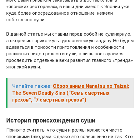
мы с Вами привыкли заказывать в доставке или в
«японских ресторанах», в наши дни имеют к Японии уже
куда более опосредованное отношение, нежели
собственно суши.
В данной статье мы ставим перед собой не кулинарную,
а скорее историко-культурологическую задачу. Не будем
вдаваться в тонкости приготовления и особенности
различных видов роллов и суши, а лишь постараемся
проследить отдельные вехи развития главного «тренда»
японской кухни.
Читайте также:
Обзор аниме Nanatsu no Taizai:
The Seven Deadly Sins (“Семь смертных
грехов”, “7 смертных грехов”)
История происхождения суши
Принято считать, что суши и роллы являются чисто
японскими блюдами. Однако это совершенно не так. Кто