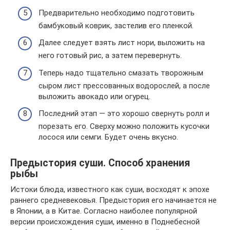
Предварительно необходимо подготовить
бамбуковый коврик, застелив его пленкой.
Далее следует взять лист нори, выложить на
него готовый рис, а затем перевернуть.
Теперь надо тщательно смазать творожным
сыром лист прессованных водорослей, а после
выложить авокадо или огурец.
Последний этап — это хорошо свернуть ролл и
порезать его. Сверху можно положить кусочки
лосося или семги. Будет очень вкусно.
Предыстория суши. Способ хранения
рыбы
Истоки блюда, известного как суши, восходят к эпохе
раннего средневековья. Предыстория его начинается не
в Японии, а в Китае. Согласно наиболее популярной
версии происхождения суши, именно в Поднебесной