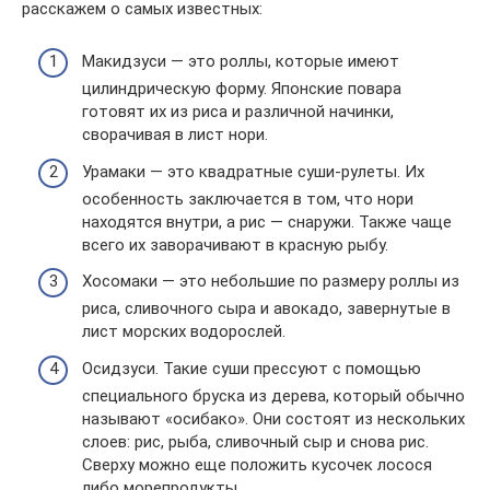
расскажем о самых известных:
Макидзуси — это роллы, которые имеют
цилиндрическую форму. Японские повара
готовят их из риса и различной начинки,
сворачивая в лист нори.
Урамаки — это квадратные суши-рулеты. Их
особенность заключается в том, что нори
находятся внутри, а рис — снаружи. Также чаще
всего их заворачивают в красную рыбу.
Хосомаки — это небольшие по размеру роллы из
риса, сливочного сыра и авокадо, завернутые в
лист морских водорослей.
Осидзуси. Такие суши прессуют с помощью
специального бруска из дерева, который обычно
называют «осибако». Они состоят из нескольких
слоев: рис, рыба, сливочный сыр и снова рис.
Сверху можно еще положить кусочек лосося
либо морепродукты.