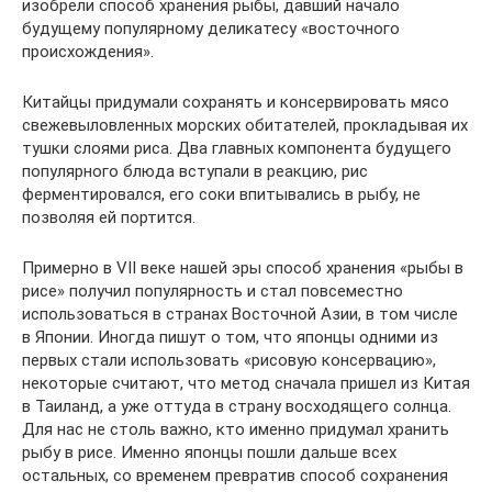
изобрели способ хранения рыбы, давший начало
будущему популярному деликатесу «восточного
происхождения».
Китайцы придумали сохранять и консервировать мясо
свежевыловленных морских обитателей, прокладывая их
тушки слоями риса. Два главных компонента будущего
популярного блюда вступали в реакцию, рис
ферментировался, его соки впитывались в рыбу, не
позволяя ей портится.
Примерно в VII веке нашей эры способ хранения «рыбы в
рисе» получил популярность и стал повсеместно
использоваться в странах Восточной Азии, в том числе
в Японии. Иногда пишут о том, что японцы одними из
первых стали использовать «рисовую консервацию»,
некоторые считают, что метод сначала пришел из Китая
в Таиланд, а уже оттуда в страну восходящего солнца.
Для нас не столь важно, кто именно придумал хранить
рыбу в рисе. Именно японцы пошли дальше всех
остальных, со временем превратив способ сохранения