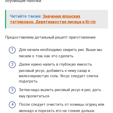
обучающие палочки.
Читайте также:
Значения японских
татуировок. Девятихвостая лисица и Ki-rin
Предоставляем детальный рецепт приготовления:
Для начала необходимо сварить рис. Выше мы
писали о том, как это сделать.
Далее нужно налить в глубокую емкость
рисовый уксус, добавить к нему сахар и
мелкозернистую соль. Уксус следует слегка
подогреть.
Затем надо вылить рисовый уксус в рис, дать
ему пропитаться.
После следует очистить от кожицы огурец или
авокадо и порезать его на тонкие дольки.