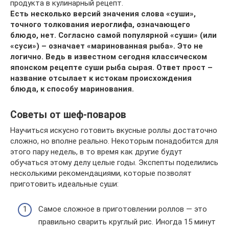
продукта в кулинарный рецепт.
Есть несколько версий значения слова «суши»,
точного толкования иероглифа, означающего
блюдо, нет. Согласно самой популярной «суши» (или
«суси») – означает «маринованная рыба». Это не
логично. Ведь в известном сегодня классическом
японском рецепте суши рыба сырая. Ответ прост –
название отсылает к истокам происхождения
блюда, к способу маринования.
Советы от шеф-поваров
Научиться искусно готовить вкусные роллы достаточно
сложно, но вполне реально. Некоторым понадобится для
этого пару недель, в то время как другие будут
обучаться этому делу целые годы. Экспепты поделились
несколькими рекомендациями, которые позволят
приготовить идеальные суши:
Самое сложное в приготовлении роллов — это
правильно сварить круглый рис. Иногда 15 минут