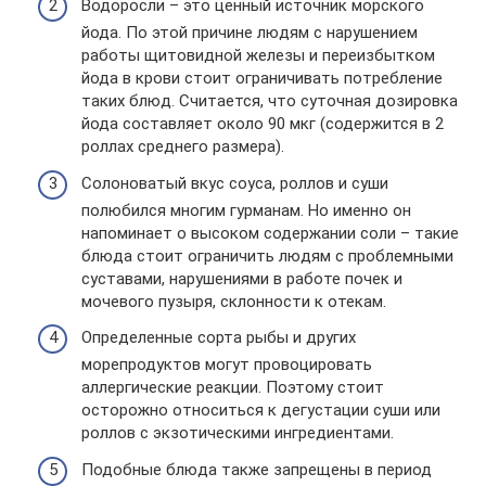
Водоросли – это ценный источник морского
йода. По этой причине людям с нарушением
работы щитовидной железы и переизбытком
йода в крови стоит ограничивать потребление
таких блюд. Считается, что суточная дозировка
йода составляет около 90 мкг (содержится в 2
роллах среднего размера).
Солоноватый вкус соуса, роллов и суши
полюбился многим гурманам. Но именно он
напоминает о высоком содержании соли – такие
блюда стоит ограничить людям с проблемными
суставами, нарушениями в работе почек и
мочевого пузыря, склонности к отекам.
Определенные сорта рыбы и других
морепродуктов могут провоцировать
аллергические реакции. Поэтому стоит
осторожно относиться к дегустации суши или
роллов с экзотическими ингредиентами.
Подобные блюда также запрещены в период