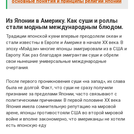
основные понятия и принципы религии Японии
Из Японии в Америку. Как суши и роллы
стали модным международным блюдом.
Традиции японской кухни впервые преодолели океан и
стали известны в Европе и Америке в начале XX века. В
эпоху «Мэйдзи» многие японцы эмигрировали из в США и
Европу. Как раз благодаря эмигрантам суши и обрели
свои нынешние универсальные международные
очертания.
После первого проникновения суши «на запад», их слава
была не долгой. Факт, что суши не сразу получили
признание за пределами Японии, часто связывают с
политическими причинами. В первой половине XX века
Япония имела сомнительную репутацию на мировой
арене, японцы противостояли США во второй мировой
войне и вполне закономерно, что американцы не хотели
есть японскую еду.