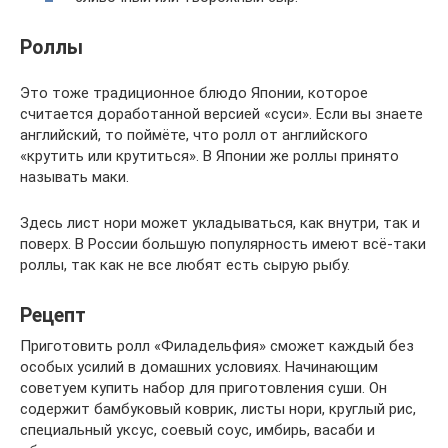
Роллы
Это тоже традиционное блюдо Японии, которое
считается доработанной версией «суси». Если вы знаете
английский, то поймёте, что ролл от английского
«крутить или крутиться». В Японии же роллы принято
называть маки.
Здесь лист нори может укладываться, как внутри, так и
поверх. В России большую популярность имеют всё-таки
роллы, так как не все любят есть сырую рыбу.
Рецепт
Приготовить ролл «Филадельфия» сможет каждый без
особых усилий в домашних условиях. Начинающим
советуем купить набор для приготовления суши. Он
содержит бамбуковый коврик, листы нори, круглый рис,
специальный уксус, соевый соус, имбирь, васаби и