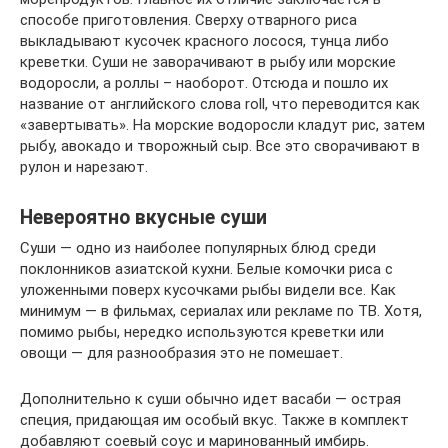
способе приготовления. Сверху отварного риса
выкладывают кусочек красного лосося, тунца либо
креветки. Суши не заворачивают в рыбу или морские
водоросли, а роллы – наоборот. Отсюда и пошло их
название от английского слова roll, что переводится как
«завертывать». На морские водоросли кладут рис, затем
рыбу, авокадо и творожный сыр. Все это сворачивают в
рулон и нарезают.
Невероятно вкусные суши
Суши — одно из наиболее популярных блюд среди
поклонников азиатской кухни. Белые комочки риса с
уложенными поверх кусочками рыбы видели все. Как
минимум — в фильмах, сериалах или рекламе по ТВ. Хотя,
помимо рыбы, нередко используются креветки или
овощи — для разнообразия это не помешает.
Дополнительно к суши обычно идет васаби — острая
специя, придающая им особый вкус. Также в комплект
добавляют соевый соус и маринованный имбирь.