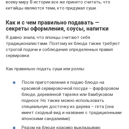
всему миру. В истории все же принято считать, что
китайцы являются теми, кто придумал суши.
Как и с чем правильно подавать —
секреты оформления, соусы, напитки
Я давно знала, что японцы считают себя
традиционалистами. Поэтому их блюда также требуют
строгой подачи и соблюдения определенных правил
сервировки.
Как правильно подать суши или роллы:
После приготовления я подаю блюдо на
красивой сервировочной посуде – фарфоровом
блюде, деревянной тарелке или бамбуковом
подносе. Но также можно использовать
специальную досточку из дерева – гета (она
имеет сходный вид и название с традиционными
японскими сандалиями).
Рядом на блюде красиво выкладываю