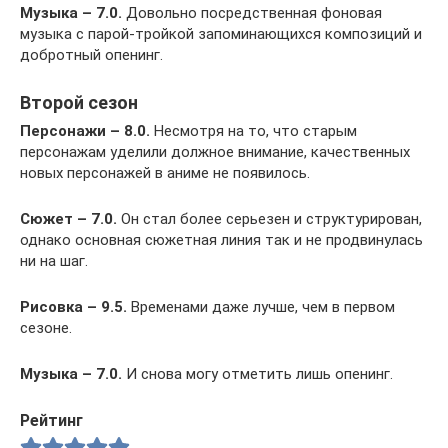
Музыка –
7
.0.
Довольно посредственная фоновая
музыка с парой-тройкой запоминающихся композиций и
добротный опенинг.
Второй сезон
Персонажи – 8.0.
Несмотря на то, что старым
персонажам уделили должное внимание, качественных
новых персонажей в аниме не появилось.
Сюжет – 7.0.
Он стал более серьезен и структурирован,
однако основная сюжетная линия так и не продвинулась
ни на шаг.
Рисовка – 9.5.
Временами даже лучше, чем в первом
сезоне.
Музыка –
7
.0.
И снова могу отметить лишь опенинг.
Рейтинг