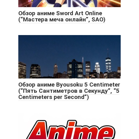
Обзор аниме Sword Art Online
(“Мастера меча онлайн”, SAO)
Обзор аниме Byousoku 5 Centimeter
(“Пять Сантиметров в Секунду”, “5
Centimeters per Second”)