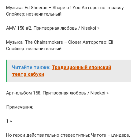
Музыка: Ed Sheeran – Shape of You Авторство: muassy
Спойлер: незначительный
AMV 158 #2. Притворная любовь / Nisekoi »
Музыка: The Chainsmokers – Closer Авторство: Eli
Спойлер: незначительный
Читайте также:
Традиционный японский
театр кабуки
Арт-альбом 158. Притворная любовь / Nisekoi »
Примечания:
1 »
Но герои действительно стереотипны: Читоге – цундере,