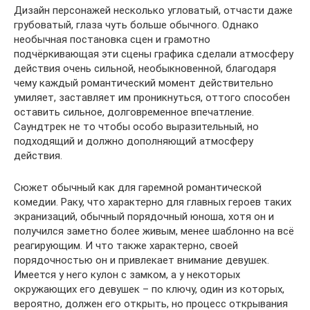
Дизайн персонажей несколько угловатый, отчасти даже
грубоватый, глаза чуть больше обычного. Однако
необычная постановка сцен и грамотно
подчёркивающая эти сцены графика сделали атмосферу
действия очень сильной, необыкновенной, благодаря
чему каждый романтический момент действительно
умиляет, заставляет им проникнуться, оттого способен
оставить сильное, долговременное впечатление.
Саундтрек не то чтобы особо выразительный, но
подходящий и должно дополняющий атмосферу
действия.
Сюжет обычный как для гаремной романтической
комедии. Раку, что характерно для главных героев таких
экранизаций, обычный порядочный юноша, хотя он и
получился заметно более живым, менее шаблонно на всё
реагирующим. И что также характерно, своей
порядочностью он и привлекает внимание девушек.
Имеется у него кулон с замком, а у некоторых
окружающих его девушек – по ключу, один из которых,
вероятно, должен его открыть, но процесс открывания