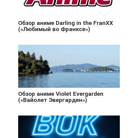
Обзор аниме Darling in the FranXX
(«Любимый во Франксе»)
Обзор аниме Violet Evergarden
(«Вайолет Эвергарден»)