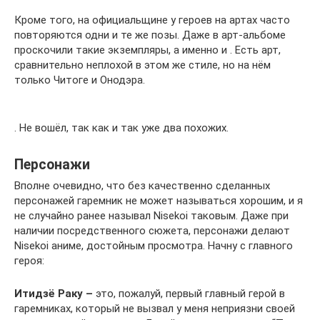
Кроме того, на официальщине у героев на артах часто
повторяются одни и те же позы. Даже в арт-альбоме
проскочили такие экземпляры, а именно и . Есть арт,
сравнительно неплохой в этом же стиле, но на нём
только Читоге и Онодэра.
. Не вошёл, так как и так уже два похожих.
Персонажи
Вполне очевидно, что без качественно сделанных
персонажей гаремник не может называться хорошим, и я
не случайно ранее называл Nisekoi таковым. Даже при
наличии посредственного сюжета, персонажи делают
Nisekoi аниме, достойным просмотра. Начну с главного
героя:
Итидзё Раку –
это, пожалуй, первый главный герой в
гаремниках, который не вызвал у меня неприязни своей