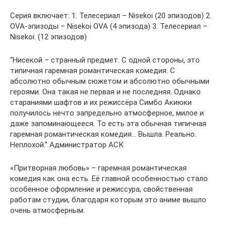
Серия включает: 1. Телесериал – Nisekoi (20 эпизодов) 2.
OVA-эпизоды – Nisekoi OVA (4 эпизода) 3. Телесериал –
Nisekoi: (12 эпизодов)
“Нисекой – странный предмет. С одной стороны, это
типичная гаремная романтическая комедия. С
абсолютно обычным сюжетом и абсолютно обычными
героями. Она такая не первая и не последняя. Однако
стараниями шафтов и их режиссёра Симбо Акиюки
получилось нечто запредельно атмосферное, милое и
даже запоминающееся. То есть эта обычная типичная
гаремная романтическая комедия… Вышла. Реально.
Неплохой.” Администратор АСК
«Притворная любовь» – гаремная романтическая
комедия как она есть. Её главной особенностью стало
особенное оформление и режиссура, свойственная
работам студии, благодаря которым это аниме вышло
очень атмосферным.