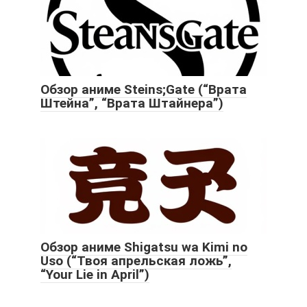
Обзор аниме Steins;Gate (“Врата
Штейна”, “Врата Штайнера”)
Обзор аниме Shigatsu wa Kimi no
Uso (“Твоя апрельская ложь”,
“Your Lie in April”)