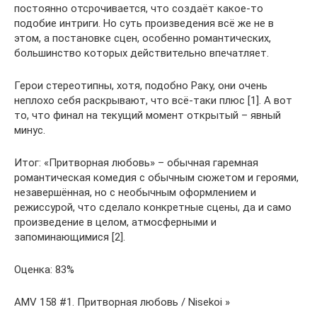
постоянно отсрочивается, что создаёт какое-то
подобие интриги. Но суть произведения всё же не в
этом, а постановке сцен, особенно романтических,
большинство которых действительно впечатляет.
Герои стереотипны, хотя, подобно Раку, они очень
неплохо себя раскрывают, что всё-таки плюс [1]. А вот
то, что финал на текущий момент открытый – явный
минус.
Итог: «Притворная любовь» – обычная гаремная
романтическая комедия с обычным сюжетом и героями,
незавершённая, но с необычным оформлением и
режиссурой, что сделало конкретные сцены, да и само
произведение в целом, атмосферными и
запоминающимися [2].
Оценка: 83%
AMV 158 #1. Притворная любовь / Nisekoi »