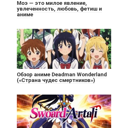
Моэ — это милое явление,
увлеченность, любовь, фетиш и
аниме
Обзор аниме Deadman Wonderland
(«Страна чудес смертников»)