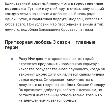
Единственный заметный минус – это
второстепенные
персонажи
. Тут вам и лучший друг в очках, получающий
каждую серию по голове и добавленный лишь ради
одной шутки, и карликовая подруга Онодэры, которая в
курсе всего. При условии, что персонажей в аниме и так
немного, подобная банальщина бросается в глаза.
Притворная любовь 3 сезон – главные
герои
Раку Ичиджо –
старшеклассник, который
стремится продолжить нормальную карьеру в
качестве государственного служащего, когда он
закончит школу, хотя он является сыном лидера
семьи якудза. Он скрывает свои чувства к
девушке, в которую он влюблен, Косаки Онодэру.
Он проявляет доброту и заботу к девушкам, но
остается неуверенным относительно того, кто
из девушек ему нравится больше.