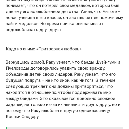
понимает, что он потерял свой медальон, который был
дан ему его возлюбленной детства. Узнав, что Читогэ –
новая ученица в его классе, он заставляет ее помочь ему
найти медальон. Во время поиска они начинают
недолюбливать друг друга.
Кадр из аниме «Притворная любовь»
Вернувшись домой, Раку узнает, что банды Шуэй-гуми и
Пчеловоды договорились уладить свою вражду,
объединив детей своих лидеров. Раку узнает, что его
будущая подруга – не кто иной, как Читогэ. В течение
следующих трех лет они должны притворяться, что
находятся в отношениях, чтобы поддерживать мир
между бандами. Это оказывается довольно сложной
задачей, не только из-за их ненависти друг к другу, но и
потому, что Раку влюблен в другую одноклассницу
Косаки Онодэру.