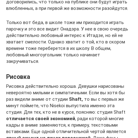
договорились, что только на публике они будут играть
влюбленных, а при первой же возможности разойдутся.
Только вот беда, в школе тоже им приходится играть
парочку и это все видит Онадэра. У нее в свою очередь
действительно любовный интерес к Итадзе, но ей не
хватает смелости. Однако хватит о той, кто в скором
времени тоже переберется в их школу. В общем,
любовный многоугольник только начинает
закручиваться.
Рисовка
Рисовка действительно хороша. Девушки нарисованы
невероятно милыми и симпатичными. Если вы хотя бы
раз видели аниме от студии
Shaft
,
то вы с первых же
минут поймете, что Nisekoi выпустила именно эта
студия. Для тех, кто не в курсе, поясняю: студия Shaft
отличается своей экономией
, ради которой многие
кадры в аниме заменяются, к примеру, текстовыми
вставками. Еще одной отличительной чертой является