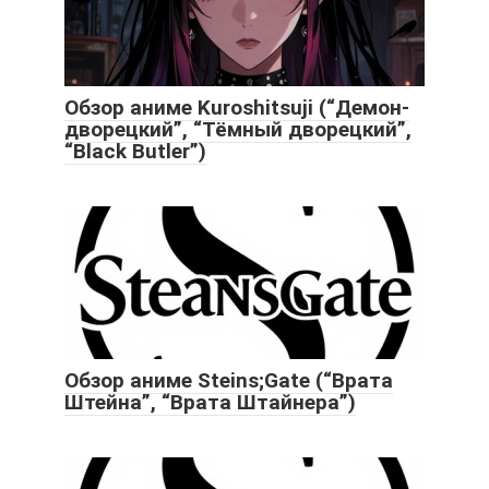
Обзор аниме Kuroshitsuji (“Демон-
дворецкий”, “Тёмный дворецкий”,
“Black Butler”)
Обзор аниме Steins;Gate (“Врата
Штейна”, “Врата Штайнера”)