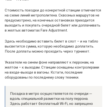
Стоимость поездки до конкретной станции отмечается
на схеме линий метрополитена. Сквозных маршрутов не
предусмотрено, на конечных остановках приходится
выходить и покупать очередной билет или доплачивать
в желтых автоматах Fare Adjustment.
Здесь необходимо вставить билет в слот – и на табло
высветится сумма, которую необходимо доплатить.
После доплаты можно проходить через турникет.
Указатели на синем фоне направляют к перронам, на
желтом – к выходам. Станции оснащены контролерами
на входе-выходе в вагоны. Кстати, последние
оборудованы по последнему слову техники.
Посадка в метро осуществляется по очереди ─
вдоль специальной разметки на полу перрона.
Здесь работает бесплатный Wi-Fi, но запрещено