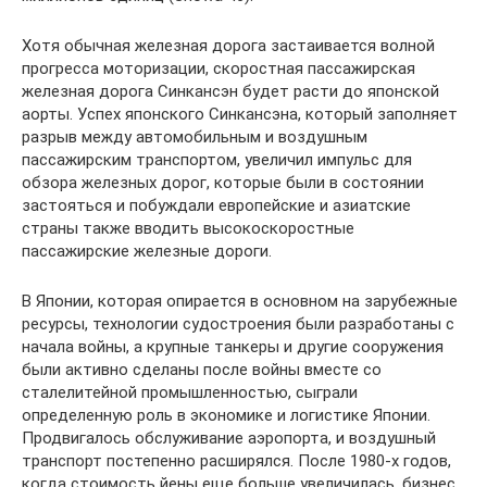
Хотя обычная железная дорога застаивается волной
прогресса моторизации, скоростная пассажирская
железная дорога Синкансэн будет расти до японской
аорты. Успех японского Синкансэна, который заполняет
разрыв между автомобильным и воздушным
пассажирским транспортом, увеличил импульс для
обзора железных дорог, которые были в состоянии
застояться и побуждали европейские и азиатские
страны также вводить высокоскоростные
пассажирские железные дороги.
В Японии, которая опирается в основном на зарубежные
ресурсы, технологии судостроения были разработаны с
начала войны, а крупные танкеры и другие сооружения
были активно сделаны после войны вместе со
сталелитейной промышленностью, сыграли
определенную роль в экономике и логистике Японии.
Продвигалось обслуживание аэропорта, и воздушный
транспорт постепенно расширялся. После 1980-х годов,
когда стоимость йены еще больше увеличилась, бизнес