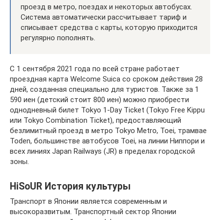
проезд в метро, поездах и некоторых автобусах.
Система автоматически рассчитывает тариф и
списывает средства с карты, которую приходится
регулярно пополнять.
С 1 сентября 2021 года по всей стране работает
проездная карта Welcome Suica со сроком действия 28
дней, созданная специально для туристов. Также за 1
590 иен (детский стоит 800 иен) можно приобрести
однодневный билет Tokyo 1-Day Ticket (Tokyo Free Kippu
или Tokyo Combination Ticket), предоставляющий
безлимитный проезд в метро Tokyo Metro, Toei, трамвае
Toden, большинстве автобусов Toei, на линии Ниппори и
всех линиях Japan Railways (JR) в пределах городской
зоны.
HiSoUR История культуры
Транспорт в Японии является современным и
высокоразвитым. Транспортный сектор Японии