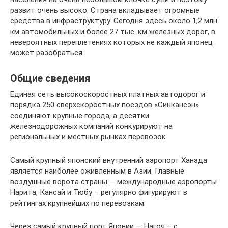
развит очень высоко. Страна вкладывает огромные
средства в инфраструктуру. Сегодня здесь около 1,2 млн
км автомобильных и более 27 тыс. км железных дорог, в
невероятных переплетениях которых не каждый японец
может разобраться.
Общие сведения
Единая сеть высокоскоростных платных автодорог и
порядка 250 сверхскоростных поездов «Синкансэн»
соединяют крупные города, а десятки
железнодорожных компаний конкурируют на
региональных и местных рынках перевозок.
Самый крупный японский внутренний аэропорт Ханэда
является наиболее оживленным в Азии. Главные
воздушные ворота страны ─ международные аэропорты
Нарита, Кансай и Тюбу – регулярно фигурируют в
рейтингах крупнейших по перевозкам.
Через самый крупный порт Японии — Нагоя – с