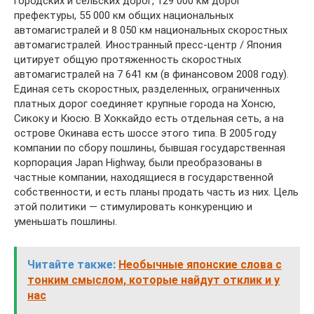
городских и сельских дорог, 129 000 км дорог
префектуры, 55 000 км общих национальных
автомагистралей и 8 050 км национальных скоростных
автомагистралей. Иностранный пресс-центр / Япония
цитирует общую протяженность скоростных
автомагистралей на 7 641 км (в финансовом 2008 году).
Единая сеть скоростных, разделенных, ограниченных
платных дорог соединяет крупные города на Хонсю,
Сикоку и Кюсю. В Хоккайдо есть отдельная сеть, а на
острове Окинава есть шоссе этого типа. В 2005 году
компании по сбору пошлины, бывшая государственная
корпорация Japan Highway, были преобразованы в
частные компании, находящиеся в государственной
собственности, и есть планы продать часть из них. Цель
этой политики — стимулировать конкуренцию и
уменьшать пошлины.
Читайте также:
Необычные японские слова с
тонким смыслом, которые найдут отклик и у
нас