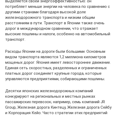
выделяется своей энергоэффективностью: он
потребляет меньше энергии на человека по сравнению с
другими странами благодаря высокой доле
железнодорожного транспорта и низким общим
расстояниям в пути. Транспорт в Японии также очень
дорог в международном сравнении, что отражает
высокие пошлины и налоги, особенно на автомобильный
транспорт.
Расходы Японии на дороги были большими. Основным
видом транспорта являются 1,2 миллиона километров
мощеных дорог. Япония имеет левостороннее движение.
Единая сеть скоростных, разделенных и ограниченных
платных дорог соединяет крупные города, которые
управляются предприятиями, собирающими пошлины.
Десятки японских железнодорожных компаний
конкурируют на региональных и местных рынках
пассажирских перевозок; например, семь компаний JR
Group, Железная дорога Кинтецу, Железная дорога Сейбу
и Корпорация Кейо. Часто стратегии этих предприятий