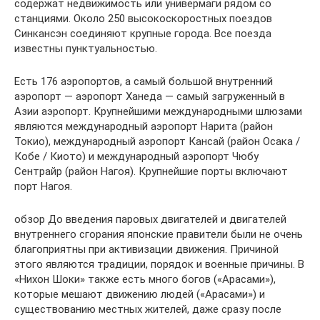
содержат недвижимость или универмаги рядом со
станциями. Около 250 высокоскоростных поездов
Синкансэн соединяют крупные города. Все поезда
известны пунктуальностью.
Есть 176 аэропортов, а самый большой внутренний
аэропорт — аэропорт Ханеда — самый загруженный в
Азии аэропорт. Крупнейшими международными шлюзами
являются международный аэропорт Нарита (район
Токио), международный аэропорт Кансай (район Осака /
Кобе / Киото) и международный аэропорт Чюбу
Сентрайр (район Нагоя). Крупнейшие порты включают
порт Нагоя.
обзор До введения паровых двигателей и двигателей
внутреннего сгорания японские правители были не очень
благоприятны при активизации движения. Причиной
этого являются традиции, порядок и военные причины. В
«Нихон Шоки» также есть много богов («Арасами»),
которые мешают движению людей («Арасами») и
существованию местных жителей, даже сразу после