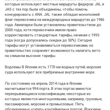
которые используют местные маршруты фидеров. JAL и
JAS с тех пор были объединены, чтобы помочь
конкурировать с ANA. JAL также обладал монополией
флаг-перевозчика на международных маршрутах до 1986
года. Авиапарки были установлены правительством до
2000 года, хотя перевозчики имели право
корректировать стандартные тарифы, начиная с 1995
года (когда допускались скидки до 50%). Сегодня
тарифы могут устанавливаться перевозчиками, но
правительство сохраняет возможность налагать вето
на слишком высокие тарифы.
Водоемы В Японии есть 1770 км водных путей; морские
суда используют все прибрежные внутренние моря.
По состоянию на апрель 2014 года в Японии
насчитывается 994 порта. В этих портах имеются
перекрывающиеся классификации, некоторые из
которых являются многоцелевыми, например, грузовые,
пассажирские, морские и промысловые. Пять
обозначенных «супер» контейнерных портов: Йоккаичи,