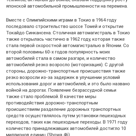
японской автомобильной промышленности на перемена.
Вместе с Олимпийскими играми в Токио в 1964 году
последовало строительство шоссе Томей и открытие
Токайдо Синкансена. Столичная автомагистраль в Токио
также открылась частично в 1962 году, которая также
стала первой скоростной автомагистралью в Японии. Со
второй половины 60-х годов популярность моих
автомобилей стала в самом разгаре, и количество
автомобилей резко возросло (моторизация). С другой
стороны, дорожно-транспортные происшествия также
резко возросли из-за задержек в улучшении условий
использования дорог и автомобилей, и это было названо
войной на дорогах. Появление безрассудной семьи
также стало проблемой. В качестве меры
противодействия дорожно-транспортным
происшествиям разделение дорожных транспортных
средств осуществлялось путем установки пешеходных
переходов, таких как пешеходные переходы. В 1971 году
количество принадлежавших автомобилей достигло 10
миллионов единиц (Showa 46).