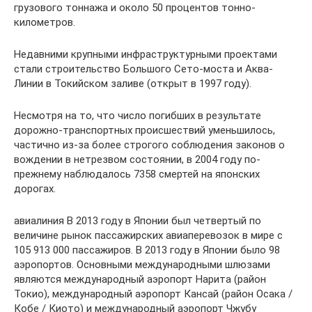
грузового тоннажа и около 50 процентов тонно-
километров.
Недавними крупными инфраструктурными проектами
стали строительство Большого Сето-моста и Аква-
Линии в Токийском заливе (открыт в 1997 году).
Несмотря на то, что число погибших в результате
дорожно-транспортных происшествий уменьшилось,
частично из-за более строгого соблюдения законов о
вождении в нетрезвом состоянии, в 2004 году по-
прежнему наблюдалось 7358 смертей на японских
дорогах.
авиалиния В 2013 году в Японии был четвертый по
величине рынок пассажирских авиаперевозок в мире с
105 913 000 пассажиров. В 2013 году в Японии было 98
аэропортов. Основными международными шлюзами
являются международный аэропорт Нарита (район
Токио), международный аэропорт Кансай (район Осака /
Кобе / Киото) и международный аэропорт Чжубу