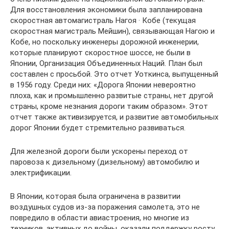
Для восстановления экономики была запланирована
скоростная автомагистраль Нагоя · Кобе (текущая
скоростная магистраль Мейшин), связывающая Нагою и
Кобе, но поскольку инженеры дорожной инженерии,
которые планируют скоростное шоссе, не были в
Японии, Организация Объединенных Наций. План был
составлен с просьбой. Это отчет Уоткинса, выпущенный
в 1956 году. Среди них: «Дорога Японии невероятно
плоха, как и промышленно развитые страны, нет другой
страны, кроме незнания дороги таким образом». Этот
отчет также активизируется, и развитие автомобильных
дорог Японии будет стремительно развиваться.
Для железной дороги были ускорены переход от
паровоза к дизельному (дизельному) автомобилю и
электрификации.
В Японии, которая была ограничена в развитии
воздушных судов из-за поражения самолета, это не
повредило в области авиастроения, но многие из
техников, активных до войны, оказали поддержку росту