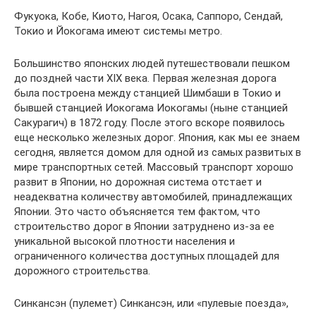
Фукуока, Кобе, Киото, Нагоя, Осака, Саппоро, Сендай,
Токио и Йокогама имеют системы метро.
Большинство японских людей путешествовали пешком
до поздней части XIX века. Первая железная дорога
была построена между станцией Шимбаши в Токио и
бывшей станцией Иокогама Иокогамы (ныне станцией
Сакурагич) в 1872 году. После этого вскоре появилось
еще несколько железных дорог. Япония, как мы ее знаем
сегодня, является домом для одной из самых развитых в
мире транспортных сетей. Массовый транспорт хорошо
развит в Японии, но дорожная система отстает и
неадекватна количеству автомобилей, принадлежащих
Японии. Это часто объясняется тем фактом, что
строительство дорог в Японии затруднено из-за ее
уникальной высокой плотности населения и
ограниченного количества доступных площадей для
дорожного строительства.
Синкансэн (пулемет) Синкансэн, или «пулевые поезда»,