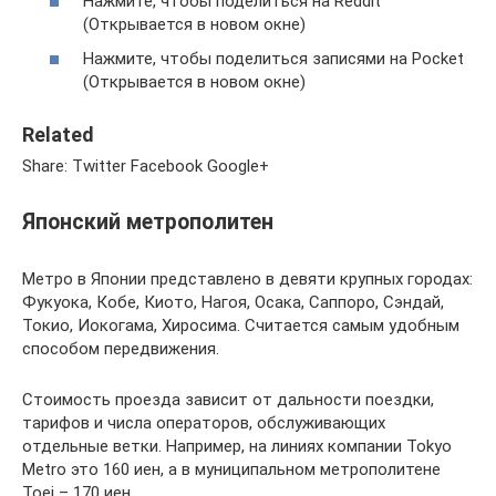
Нажмите, чтобы поделиться на Reddit
(Открывается в новом окне)
Нажмите, чтобы поделиться записями на Pocket
(Открывается в новом окне)
Related
Share: Twitter Facebook Google+
Японский метрополитен
Метро в Японии представлено в девяти крупных городах:
Фукуока, Кобе, Киото, Нагоя, Осака, Саппоро, Сэндай,
Токио, Иокогама, Хиросима. Считается самым удобным
способом передвижения.
Стоимость проезда зависит от дальности поездки,
тарифов и числа операторов, обслуживающих
отдельные ветки. Например, на линиях компании Tokyo
Metro это 160 иен, а в муниципальном метрополитене
Toei – 170 иен.