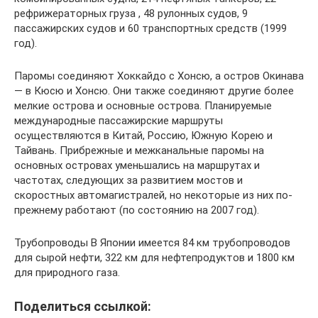
рефрижераторных груза , 48 рулонных судов, 9
пассажирских судов и 60 транспортных средств (1999
год).
Паромы соединяют Хоккайдо с Хонсю, а остров Окинава
— в Кюсю и Хонсю. Они также соединяют другие более
мелкие острова и основные острова. Планируемые
международные пассажирские маршруты
осуществляются в Китай, Россию, Южную Корею и
Тайвань. Прибрежные и межканальные паромы на
основных островах уменьшались на маршрутах и ​​
частотах, следующих за развитием мостов и
скоростных автомагистралей, но некоторые из них по-
прежнему работают (по состоянию на 2007 год).
Трубопроводы В Японии имеется 84 км трубопроводов
для сырой нефти, 322 км для нефтепродуктов и 1800 км
для природного газа.
Поделиться ссылкой: