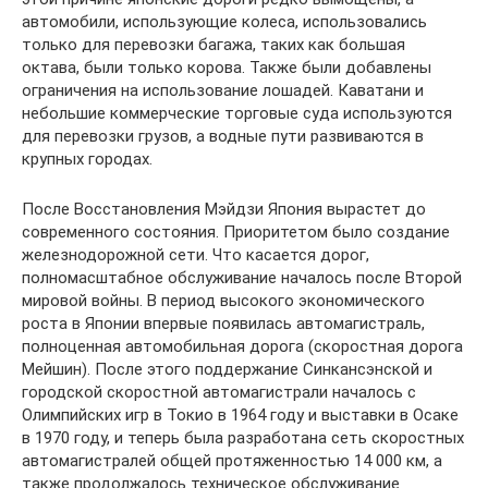
автомобили, использующие колеса, использовались
только для перевозки багажа, таких как большая
октава, были только корова. Также были добавлены
ограничения на использование лошадей. Каватани и
небольшие коммерческие торговые суда используются
для перевозки грузов, а водные пути развиваются в
крупных городах.
После Восстановления Мэйдзи Япония вырастет до
современного состояния. Приоритетом было создание
железнодорожной сети. Что касается дорог,
полномасштабное обслуживание началось после Второй
мировой войны. В период высокого экономического
роста в Японии впервые появилась автомагистраль,
полноценная автомобильная дорога (скоростная дорога
Мейшин). После этого поддержание Синкансэнской и
городской скоростной автомагистрали началось с
Олимпийских игр в Токио в 1964 году и выставки в Осаке
в 1970 году, и теперь была разработана сеть скоростных
автомагистралей общей протяженностью 14 000 км, а
также продолжалось техническое обслуживание